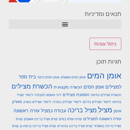
תנאים ומדיניות
ניהול עוגיות
תגיות תוכן
אומן המים
בית ספר
אומן המים אשקלון
אומן המים חיפה
הכשרת מצילים
למצילים אומן המים
הכשרה מקצועית
הסמכת מצילים
הכשרת מצילים בחיפה
ליווי והשמה לעבודה
לימודי מציל
מארק
בחיפה
לימודי מצילים בדרום
לימודי מצילים במרכז
לימודי מצילים בשרון
מציל
מציל בריכה
עבודה כמציל
עזרה ראשונה
אומן
עזרה ראשונה למצילים
קורס הצלה במים
קורס מציל בריכה אשקלון
קורס
מציל בריכה באשדוד
קורס מציל בריכה בווינגייט
קורס מציל בריכה ברמת גן
קורס