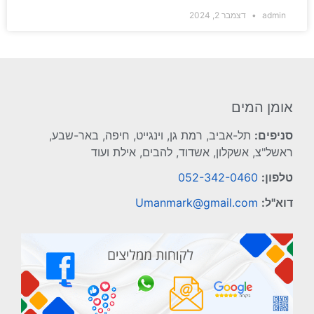
admin
דצמבר 2, 2024
אומן המים
סניפים:
תל-אביב, רמת גן, וינגייט, חיפה, באר-שבע,
ראשל"צ, אשקלון, אשדוד, להבים, אילת ועוד
טלפון:
052-342-0460
דוא"ל:
Umanmark@gmail.com