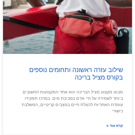
שילוב עזרה ראשונה ותחומים נוספים
בקורס מציל בריכה
מבוא מקצוע מציל הבריכה הוא אחד המקצועות החשובים
ביותר לשמירה על חיי אדם בסביבת מים. במרכז תפקידו
עומדת האחריות להצלת חיים במצבים קריטיים, המשלבת
כישורי
קרא עוד »