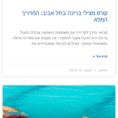
קורס מצילי בריכה בתל אביב: המדריך
המלא
מבוא: הדרך לקריירה עם משמעות והשפעה עבודה כמציל
בריכה היא הרבה מעבר לתפקיד; זהו מקצוע עם אחריות גדולה
ומשמעות עמוקה. מצילים הם אלו שמבטיחים את
קרא עוד »
admin
דצמבר 10, 2024