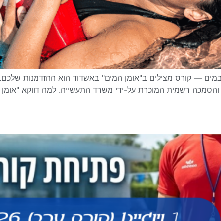
ם — קורס מצילים ב"אומן המים" באשדוד הוא ההזדמנות שלכם. הק