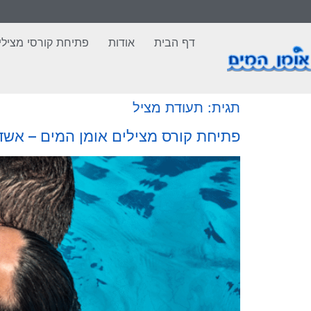
לתוכן
דף הבית
אודות
פתיחת קורסי מצילי
תגית:
תעודת מציל
פתיחת קורס מצילים אומן המים – אשד