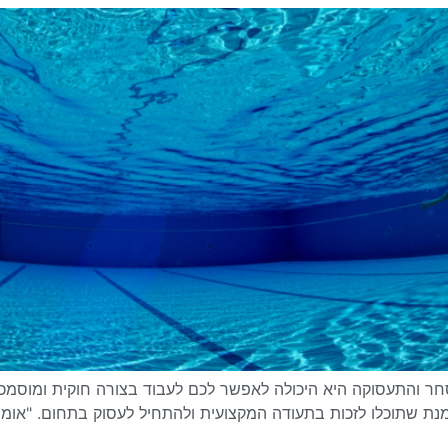
 והתעסוקה היא היכולה לאפשר לכם לעבוד בצורה חוקית ומוסמכת 