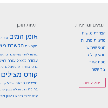
תנאים ומדיניות
תגיות תוכן
הצהרת נגישות
אומן המים
אומן המ
מדיניות פרטיות
הכשרת מצי
מקצועית
תנאי שימוש
תנאי קבלה
בחיפה
לימודי מצילים בדרום
לימו
עבודה כמציל
עזרה ראש
מפת אתר
בריכה באשדוד
קורס מציל בריכה ב
צור קשר
קורס מצילים
ניהול עוגיות
מצילים בבאר שבע
קורס 
בחיפה
קורס מצילים בצפון
קורס
ריענון מצי
קורס מצילים רמת גן