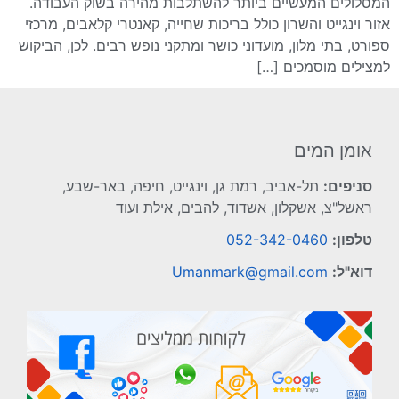
המסלולים המעשיים ביותר להשתלבות מהירה בשוק העבודה.
אזור וינגייט והשרון כולל בריכות שחייה, קאנטרי קלאבים, מרכזי
ספורט, בתי מלון, מועדוני כושר ומתקני נופש רבים. לכן, הביקוש
למצילים מוסמכים […]
אומן המים
סניפים:
תל-אביב, רמת גן, וינגייט, חיפה, באר-שבע,
ראשל"צ, אשקלון, אשדוד, להבים, אילת ועוד
טלפון:
052-342-0460
דוא"ל:
Umanmark@gmail.com