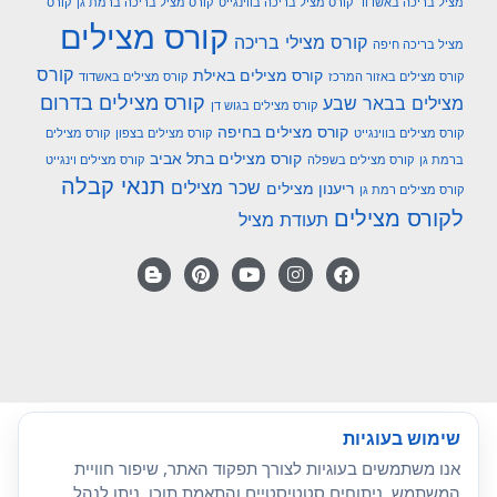
מציל בריכה באשדוד
קורס מציל בריכה בווינגייט
קורס מציל בריכה ברמת גן
קורס
קורס מצילים
קורס מצילי בריכה
מציל בריכה חיפה
קורס
קורס מצילים באילת
קורס מצילים באזור המרכז
קורס מצילים באשדוד
קורס מצילים בדרום
מצילים בבאר שבע
קורס מצילים בגוש דן
קורס מצילים בחיפה
קורס מצילים בווינגייט
קורס מצילים בצפון
קורס מצילים
קורס מצילים בתל אביב
ברמת גן
קורס מצילים בשפלה
קורס מצילים וינגייט
תנאי קבלה
שכר מצילים
ריענון מצילים
קורס מצילים רמת גן
לקורס מצילים
תעודת מציל
שימוש בעוגיות
אנו משתמשים בעוגיות לצורך תפקוד האתר, שיפור חוויית
המשתמש, ניתוחים סטטיסטיים והתאמת תוכן. ניתן לנהל