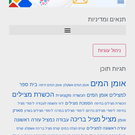
תנאים ומדיניות
ניהול עוגיות
תגיות תוכן
אומן המים
בית ספר
אומן המים אשקלון
אומן המים חיפה
הכשרת מצילים
למצילים אומן המים
הכשרה מקצועית
הסמכת מצילים
הכשרת מצילים בחיפה
ליווי והשמה לעבודה
לימודי מציל
מארק
בחיפה
לימודי מצילים בדרום
לימודי מצילים במרכז
לימודי מצילים בשרון
מציל
מציל בריכה
עבודה כמציל
עזרה ראשונה
אומן
עזרה ראשונה למצילים
קורס הצלה במים
קורס מציל בריכה אשקלון
קורס