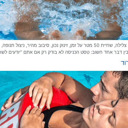
כל מה שצריך לדעת על טסט הכניסה לקורס מצילים: צלילה, שחיית 50 מטר על זמן, זינוק 
בין דבר אחד חשוב: טסט הכניסה לא בודק רק אם אתם “יודעים לשח
וד