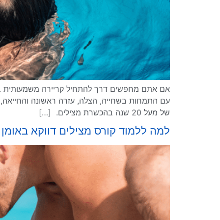
אם אתם מחפשים דרך להתחיל קריירה משמעותית במי
של מעל 20 שנה בהכשרת מצילים. […]
למה ללמוד קורס מצילים דווקא באומן המים – 5 סיבות שמ