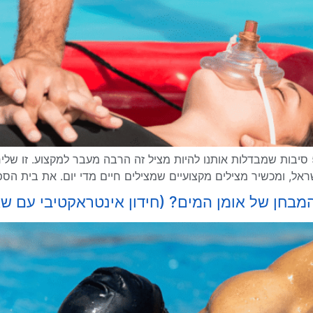
אל, ומכשיר מצילים מקצועיים שמצילים חיים מדי יום. את בית הס
מבחן של אומן המים? (חידון אינטראקטיבי עם 