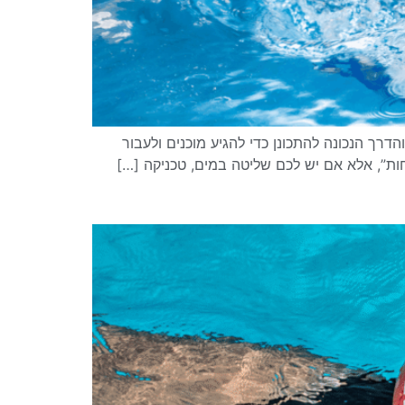
נכון, סיבוב מהיר, ניצול תנופה, והדרך הנכונה להתכונן כדי להגיע מוכנים ולעבור
ות”, אלא אם יש לכם שליטה במים, טכניקה […]