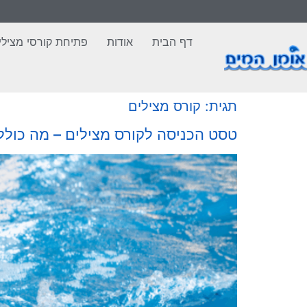
לתוכן
דף הבית
אודות
פתיחת קורסי מצילי
תגית:
קורס מצילים
טסט הכניסה לקורס מצילים – מה כולל 