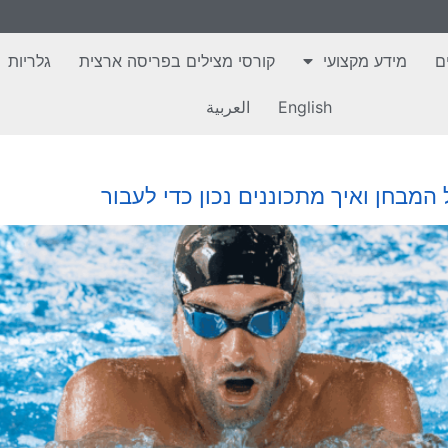
ם
מידע מקצועי
קורסי מצילים בפריסה ארצית
גלריות
English
العربية
המבחן ואיך מתכוננים נכון כדי לעבור