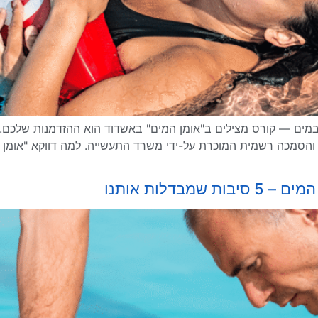
ם — קורס מצילים ב"אומן המים" באשדוד הוא ההזדמנות שלכם. הק
בדלות אותנו