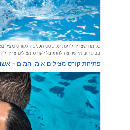
בביטחון. מי שרוצה להתקבל לקורס מצילים צריך לה
פתיחת קורס מצילים אומן המים – אשד