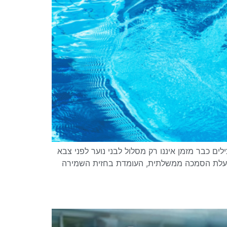
 כבר מזמן איננו רק מסלול לבני נוער לפני צבא
ובעלת הסמכה ממשלתית, העומדת בחזית השמירה