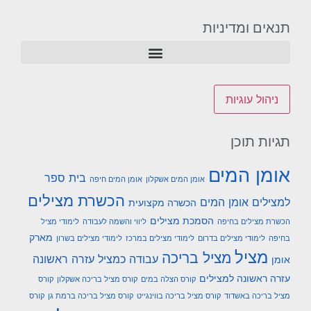
תנאים ומדיניות
ניהול עוגיות
תגיות תוכן
אומן המים
בית ספר
אומן המים אשקלון
אומן המים חיפה
הכשרת מצילים
למצילים אומן המים
הכשרה מקצועית
הסמכת מצילים
הכשרת מצילים בחיפה
ליווי והשמה לעבודה
לימודי מציל
מארק
בחיפה
לימודי מצילים בדרום
לימודי מצילים במרכז
לימודי מצילים בשרון
מציל
מציל בריכה
עבודה כמציל
עזרה ראשונה
אומן
עזרה ראשונה למצילים
קורס הצלה במים
קורס מציל בריכה אשקלון
קורס
מציל בריכה באשדוד
קורס מציל בריכה בווינגייט
קורס מציל בריכה ברמת גן
קורס