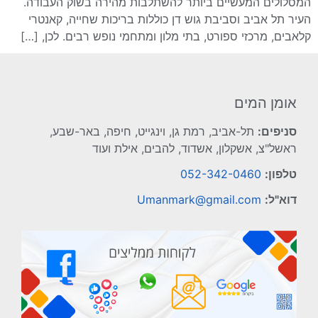
המסלולים המעשיים ביותר להשתלבות מהירה בשוק העבודה.
העיר תל אביב וסביבת גוש דן כוללות בריכות שחייה, קאנטרי
קלאבים, מרכזי ספורט, בתי מלון ומתחמי נופש רבים. לכן, […]
אומן המים
סניפים:
תל-אביב, רמת גן, וינגייט, חיפה, באר-שבע,
ראשל"צ, אשקלון, אשדוד, להבים, אילת ועוד
טלפון:
052-342-0460
דוא"ל:
Umanmark@gmail.com