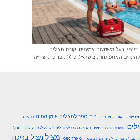
ינמי ובעל משמעות אמיתית, קורס מצילים
 הערים המתפתחות בישראל וכוללת בריכות שחייה
בית ספר למצילים אומן המים
הכשרה
ים אשקלון
אומן המים חיפה
לים
הסמכת מצילים
הכשרת מצילים בחיפה
ליווי והשמה לעבודה
לימודי מציל
מציל
מציל בריכה
מארק אומן
די מצילים במרכז
לימודי מצילים בשרון