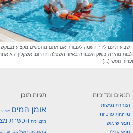
שבועות עם ליווי והשמה לעבודה אם אתם מחפשים מקצוע מבוקש, ד
בות מהירה בשוק העבודה באזור השפלה והדרום. אשקלון היא אחת
עדוני נופש […]
תנאים ומדיניות
תגיות תוכן
הצהרת נגישות
אומן המים
אומן המ
מדיניות פרטיות
הכשרת מצי
מקצועית
תנאי שימוש
תנאי קבלה
בחיפה
לימודי מצילים בדרום
לימו