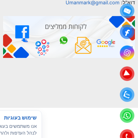
דוא"ל:
Umanmark@gmail.com
שימוש בעוגיות
אנו משתמשים בעוגי
לנהל העדפות ולהתא