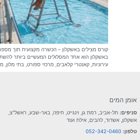
קורס מצילים באשקלון – הכשרה מקצועית תוך מספר 
באשקלון הוא אחד המסלולים המעשיים ביותר להשתל
עירוניות, קאנטרי קלאבים, מרכזי ספורט, בתי מלון, מו
אומן המים
סניפים:
תל-אביב, רמת גן, וינגייט, חיפה, באר-שבע, ראשל"צ,
אשקלון, אשדוד, להבים, אילת ועוד
טלפון:
052-342-0460