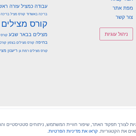
עבודה כמציל
עזרה ראש
מפת אתר
בריכה באשדוד
קורס מציל בריכה ב
צור קשר
קורס מצילים
ניהול עוגיות
מצילים בבאר שבע
קורס 
בחיפה
קורס מצילים בצפון
קורס
ריענון מצי
קורס מצילים רמת גן
ות לצורך תפקוד האתר, שיפור חוויית המשתמש, ניתוחים סטטיסטיים והתא
ים את הקטגוריות.
קראו את מדיניות הפרטיות
.