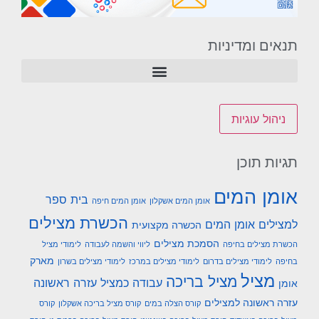
תנאים ומדיניות
ניהול עוגיות
תגיות תוכן
אומן המים
בית ספר
אומן המים אשקלון
אומן המים חיפה
הכשרת מצילים
למצילים אומן המים
הכשרה מקצועית
הסמכת מצילים
הכשרת מצילים בחיפה
ליווי והשמה לעבודה
לימודי מציל
מארק
בחיפה
לימודי מצילים בדרום
לימודי מצילים במרכז
לימודי מצילים בשרון
מציל
מציל בריכה
עבודה כמציל
עזרה ראשונה
אומן
עזרה ראשונה למצילים
קורס הצלה במים
קורס מציל בריכה אשקלון
קורס