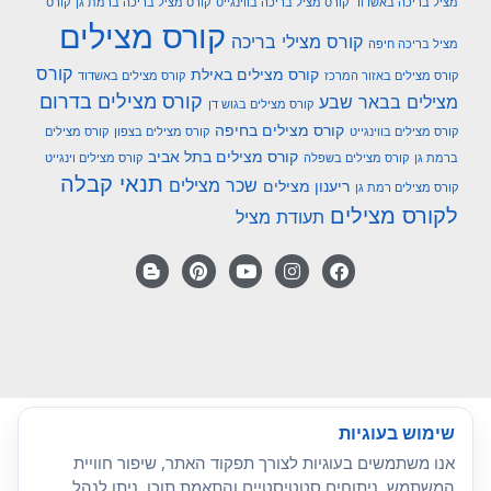
מציל בריכה באשדוד
קורס מציל בריכה בווינגייט
קורס מציל בריכה ברמת גן
קורס
קורס מצילים
קורס מצילי בריכה
מציל בריכה חיפה
קורס
קורס מצילים באילת
קורס מצילים באזור המרכז
קורס מצילים באשדוד
קורס מצילים בדרום
מצילים בבאר שבע
קורס מצילים בגוש דן
קורס מצילים בחיפה
קורס מצילים בווינגייט
קורס מצילים בצפון
קורס מצילים
קורס מצילים בתל אביב
ברמת גן
קורס מצילים בשפלה
קורס מצילים וינגייט
תנאי קבלה
שכר מצילים
ריענון מצילים
קורס מצילים רמת גן
לקורס מצילים
תעודת מציל
שימוש בעוגיות
אנו משתמשים בעוגיות לצורך תפקוד האתר, שיפור חוויית
המשתמש, ניתוחים סטטיסטיים והתאמת תוכן. ניתן לנהל