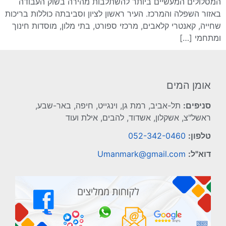
המסלולים המעשיים ביותר להשתלבות מהירה בשוק העבודה
באזור השפלה והמרכז. העיר ראשון לציון וסביבתה כוללות בריכות
שחייה, קאנטרי קלאבים, מרכזי ספורט, בתי מלון, מוסדות חינוך
ומתחמי […]
אומן המים
סניפים:
תל-אביב, רמת גן, וינגייט, חיפה, באר-שבע,
ראשל"צ, אשקלון, אשדוד, להבים, אילת ועוד
טלפון:
052-342-0460
דוא"ל:
Umanmark@gmail.com