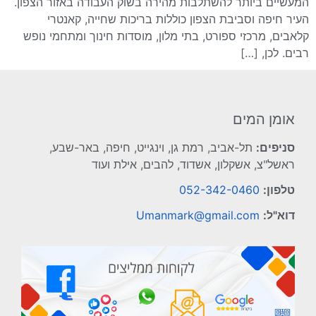
המעשיים ביותר להשתלבות מהירה בשוק העבודה באזור הצפון.
העיר חיפה וסביבת הצפון כוללות בריכות שחייה, קאנטרי
קלאבים, מרכזי ספורט, בתי מלון, מוסדות חינוך ומתחמי נופש
רבים. לכן, […]
אומן המים
סניפים:
תל-אביב, רמת גן, וינגייט, חיפה, באר-שבע,
ראשל"צ, אשקלון, אשדוד, להבים, אילת ועוד
טלפון:
052-342-0460
דוא"ל:
Umanmark@gmail.com