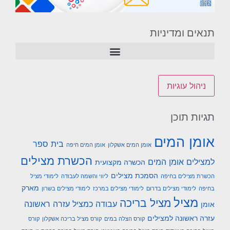
תנאים ומדיניות
ניהול עוגיות
תגיות תוכן
אומן המים
בית ספר
אומן המים אשקלון
אומן המים חיפה
הכשרת מצילים
למצילים אומן המים
הכשרה מקצועית
הסמכת מצילים
הכשרת מצילים בחיפה
ליווי והשמה לעבודה
לימודי מציל
מארק
בחיפה
לימודי מצילים בדרום
לימודי מצילים במרכז
לימודי מצילים בשרון
מציל
מציל בריכה
עבודה כמציל
עזרה ראשונה
אומן
עזרה ראשונה למצילים
קורס הצלה במים
קורס מציל בריכה אשקלון
קורס