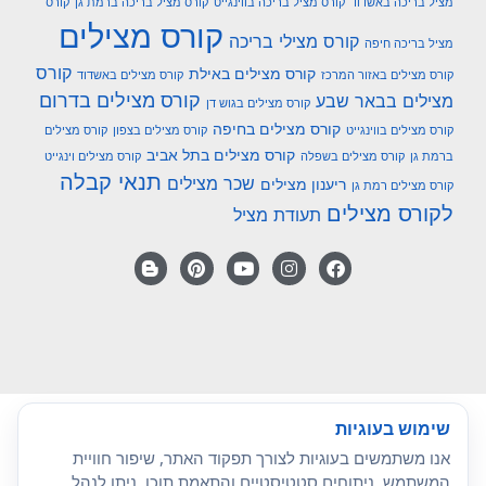
מציל בריכה באשדוד
קורס מציל בריכה בווינגייט
קורס מציל בריכה ברמת גן
קורס
קורס מצילים
קורס מצילי בריכה
מציל בריכה חיפה
קורס
קורס מצילים באילת
קורס מצילים באזור המרכז
קורס מצילים באשדוד
קורס מצילים בדרום
מצילים בבאר שבע
קורס מצילים בגוש דן
קורס מצילים בחיפה
קורס מצילים בווינגייט
קורס מצילים בצפון
קורס מצילים
קורס מצילים בתל אביב
ברמת גן
קורס מצילים בשפלה
קורס מצילים וינגייט
תנאי קבלה
שכר מצילים
ריענון מצילים
קורס מצילים רמת גן
לקורס מצילים
תעודת מציל
שימוש בעוגיות
אנו משתמשים בעוגיות לצורך תפקוד האתר, שיפור חוויית
המשתמש, ניתוחים סטטיסטיים והתאמת תוכן. ניתן לנהל