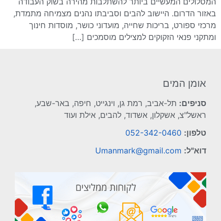
המסלולים המעשיים ביותר להשתלבות מהירה בשוק העבודה
באזור הדרום. היישוב להבים וסביבתו נהנים מצמיחה מתמדת,
מרכזי ספורט, בריכות שחייה, מועדוני כושר, מוסדות חינוך
ומתקני פנאי הזקוקים למצילים מוסמכים […]
אומן המים
סניפים:
תל-אביב, רמת גן, וינגייט, חיפה, באר-שבע,
ראשל"צ, אשקלון, אשדוד, להבים, אילת ועוד
טלפון:
052-342-0460
דוא"ל:
Umanmark@gmail.com