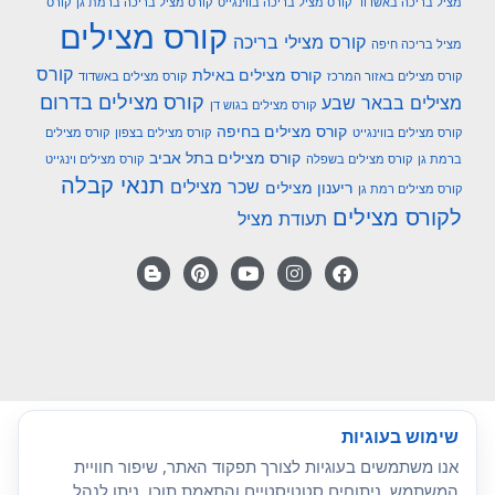
מציל בריכה באשדוד
קורס מציל בריכה בווינגייט
קורס מציל בריכה ברמת גן
קורס
קורס מצילים
קורס מצילי בריכה
מציל בריכה חיפה
קורס
קורס מצילים באילת
קורס מצילים באזור המרכז
קורס מצילים באשדוד
קורס מצילים בדרום
מצילים בבאר שבע
קורס מצילים בגוש דן
קורס מצילים בחיפה
קורס מצילים בווינגייט
קורס מצילים בצפון
קורס מצילים
קורס מצילים בתל אביב
ברמת גן
קורס מצילים בשפלה
קורס מצילים וינגייט
תנאי קבלה
שכר מצילים
ריענון מצילים
קורס מצילים רמת גן
לקורס מצילים
תעודת מציל
שימוש בעוגיות
אנו משתמשים בעוגיות לצורך תפקוד האתר, שיפור חוויית
המשתמש, ניתוחים סטטיסטיים והתאמת תוכן. ניתן לנהל