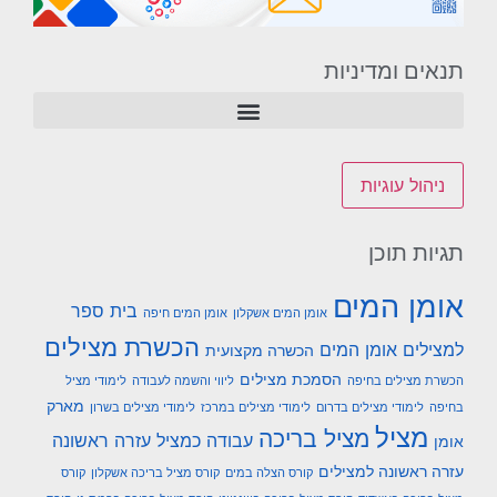
תנאים ומדיניות
ניהול עוגיות
תגיות תוכן
אומן המים
בית ספר
אומן המים אשקלון
אומן המים חיפה
הכשרת מצילים
למצילים אומן המים
הכשרה מקצועית
הסמכת מצילים
הכשרת מצילים בחיפה
ליווי והשמה לעבודה
לימודי מציל
מארק
בחיפה
לימודי מצילים בדרום
לימודי מצילים במרכז
לימודי מצילים בשרון
מציל
מציל בריכה
עבודה כמציל
עזרה ראשונה
אומן
עזרה ראשונה למצילים
קורס הצלה במים
קורס מציל בריכה אשקלון
קורס