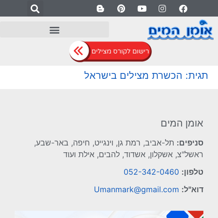
לתוכן
תגית:
הכשרת מצילים בישראל
אומן המים
סניפים:
תל-אביב, רמת גן, וינגייט, חיפה, באר-שבע,
ראשל"צ, אשקלון, אשדוד, להבים, אילת ועוד
טלפון:
052-342-0460
דוא"ל:
Umanmark@gmail.com