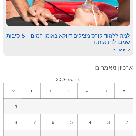
למה ללמוד קורס מצילים דווקא באומן המים – 5 סיבות
שמבדלות אותנו
קרא עוד »
ארכיון מאמרים
אוגוסט 2026
א
ב
ג
ד
ה
ו
ש
1
8
7
6
5
4
3
2