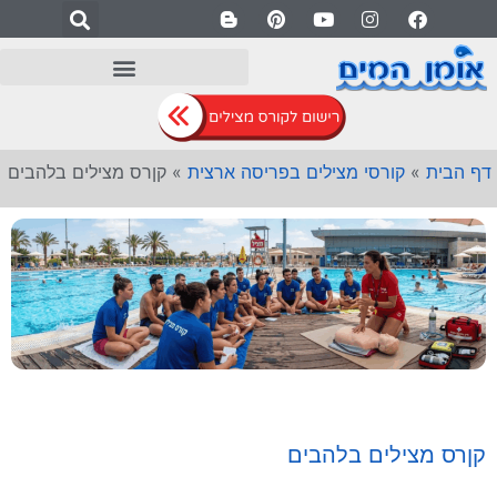
דף הבית
»
קורסי מצילים בפריסה ארצית
»
קןרס מצילים בלהבים
קןרס מצילים בלהבים