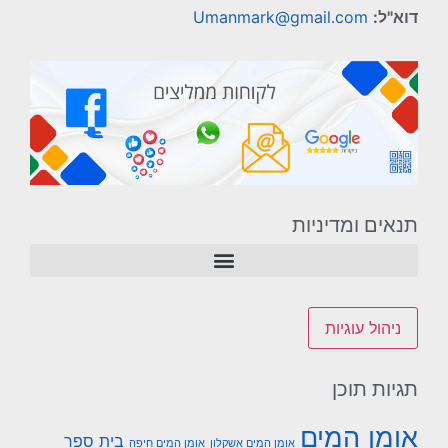
דוא"ל:
Umanmark@gmail.com
תנאים ומדיניות
ניהול עוגיות
תגיות תוכן
אומן המים
בית ספר
אומן המים אשקלון
אומן המים חיפה