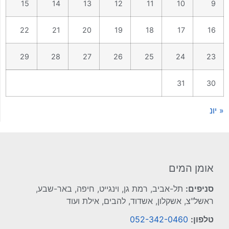
15
14
13
12
11
10
9
22
21
20
19
18
17
16
29
28
27
26
25
24
23
31
30
« יונ
אומן המים
סניפים:
תל-אביב, רמת גן, וינגייט, חיפה, באר-שבע,
ראשל"צ, אשקלון, אשדוד, להבים, אילת ועוד
טלפון:
052-342-0460