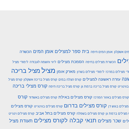
בית ספר למצילים אומן המים
הכשרה
ים אשקלון
אומן המים חיפה
לים
הסמכת מצילים
הכשרת מצילים בחיפה
ליווי והשמה לעבודה
לימודי מציל
מציל
מציל בריכה
מארק אומן
די מצילים במרכז
לימודי מצילים בשרון
ונה
עזרה ראשונה למצילים
קורס הצלה במים
קורס מציל בריכה אשקלון
קורס מציל
קורס מצילי בריכה
ווינגייט
קורס מציל בריכה ברמת גן
קורס מציל בריכה חיפה
קורס
קורס מצילים באילת
קורס מצילים באזור המרכז
קורס מצילים באשדוד
קורס מצילים בדרום
קורס מצילים
מצילים בגוש דן
קורס מצילים בווינגייט
קורס מצילים בתל אביב
 מצילים ברמת גן
קורס מצילים בשפלה
קורס מצילים וינגייט
תנאי קבלה לקורס מצילים
שכר מצילים
תעודת מציל
לים