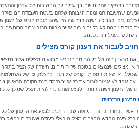
דובר בתפקיד יותר חשוב, כך גדלה לה החשיבות של עדכון והתעדכ
אנשים שחשובה המיומנות הגבוהה שלהם בשטח העבודה הם כאלה שצ
ילים בים ובבריכה, ישנה הדרישה הזו שהם יעברו קורס של רענון מ
ת הנדרש ממנו לא רק יהיה כזה אשר מהווה סכנה עבור הרוחצים בש
 שרכש בעמל רב בסכנה.
חויב לעבור את רענון קורס מצילים
 את הרענון הזה של כל החומר הנדרש מבצעים מצילים אשר נמצאים 
 או מצילים שנמצאים בסוכה של חוף הים. תעודה של מציל בתוקף 
 אף אחד לא אמור לזכור את כל אשר נלמד בעת הקורס הראשון שנל
ם של הרענון וישנה החובה לבצע אותם כדי להיות מציל שמוכן לכל 
 הרענון הנדרשת
 אשר נבחרה בתור התקופה שבה חייבים לבצע את הרענון של כל המ
 בכל פעם מחדש מחויבים מצילים בעלי תעודה שעובדים בפועל בת
ה שלהם.