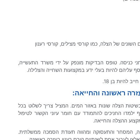
השונים של הצלה, כמו קורסי מצילים, קורסי רענון
י כניסה. טופס הבדיקות מונפק על ידי משרד התעשייה,
סף עליהם להיות בעלי ידע במקצועות השחייה והצלילה.
 להיות בן 18.
בשיטות הצלה שונות באזור המים. המציל צריך לשלוט בכל
 ילמדו החניכים להתמודד עם חומר עיוני הקשור לטיפול
מקצוע ההצלה והחייאה.
ייה, המסחר והתעסוקה ומהווה תעודת הסמכה ממשלתית.
אלצו לעבור אחת לשנתיים קורס רענון בעזרה ראשונה.