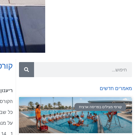
קורס
מאמרים חדשים
ריענון
הקורס מ
קורסי מצילים בפריסה ארצית
כל שבועיים
על מנת
1. 14 שעות נוספות לפי התוכנית החדשה – חובה! (יחשב גם כריענון ע"ר לשנתיים)