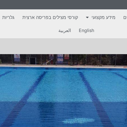
ם
מידע מקצועי
קורסי מצילים בפריסה ארצית
גלריות
English
العربية