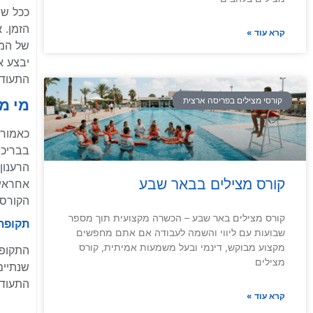
ככל שמ
הזמן. 
קרא עוד »
של המצ
יבצע א
התעודה
קורסי מצילים בפריסה ארצית
מי מ
כאמור,
בבריכה
קורס מצילים בבאר שבע
אחראי.
הקורסי
קורס מצילים באר שבע – הכשרה מקצועית תוך מספר
תקופת
שבועות עם ליווי והשמה לעבודה אם אתם מחפשים
מקצוע מבוקש, דינמי ובעל משמעות אמיתית, קורס
התקופה
מצילים
שנתיים
התעוד
קרא עוד »