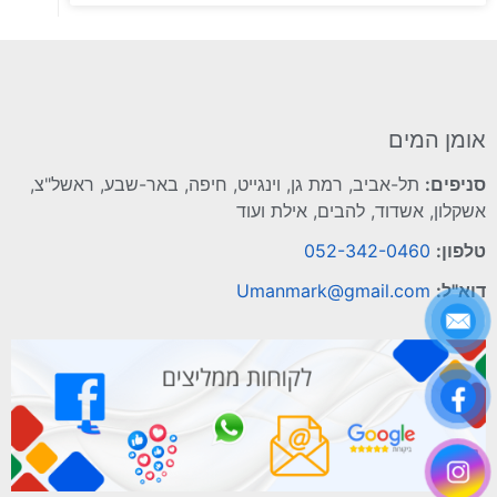
אומן המים
סניפים:
תל-אביב, רמת גן, וינגייט, חיפה, באר-שבע, ראשל"צ,
אשקלון, אשדוד, להבים, אילת ועוד
טלפון:
052-342-0460
דוא"ל:
Umanmark@gmail.com