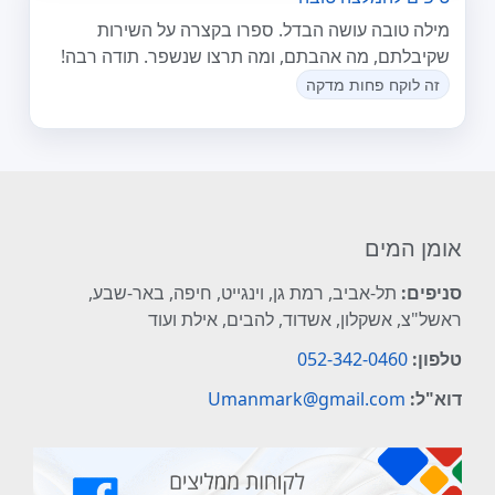
מילה טובה עושה הבדל. ספרו בקצרה על השירות
שקיבלתם, מה אהבתם, ומה תרצו שנשפר. תודה רבה!
זה לוקח פחות מדקה
אומן המים
סניפים:
תל-אביב, רמת גן, וינגייט, חיפה, באר-שבע,
ראשל"צ, אשקלון, אשדוד, להבים, אילת ועוד
טלפון:
052-342-0460
דוא"ל:
Umanmark@gmail.com